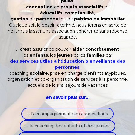
paies
,
conception
de
projets associatifs
et
éducatifs
,
comptabilité
,
gestion
de
personnel
ou de
patrimoine immobilier
Quelque soit le besoin exprimé, nous ferons en sorte de
ne jamais laisser una association adhérente sans réponse
adaptée.
...
c'est
assurer de pouvoir
aider
concrètement
les
enfants
, les
jeunes
et les
familles
par
des services utiles à l'éducation bienveillante des
personnes
.
coaching
scolaire
, prise en charge d'enfants atypiques,
organisation et co-organisation de services à la personne,
accueils de loisirs, séjours de vacances
en savoir plus sur…
… l'accompagnement des associations
… le coaching des enfants et des jeunes