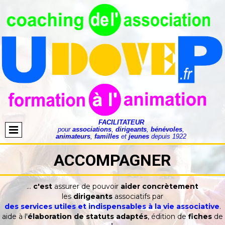
FACILITATEUR
pour
associations
,
dirigeants
,
bénévoles
,
animateurs
,
familles
et
jeunes
depuis 1922
ACCOMPAGNER
...
c'est
assurer de pouvoir
aider
concrètement
les
dirigeants
associatifs par
des services utiles et indispensables à la vie associative
.
aide à l'
élaboration de statuts adaptés
, édition de
fiches
de